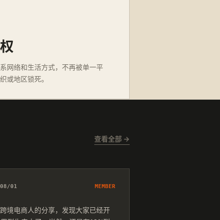
权
系网络和生活方式，不再被单一平
织或地区锁死。
查看全部 →
08/01
MEMBER
跨境电商人的分享，发现大家已经开