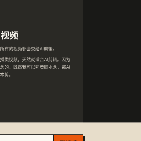
剪视频
所有的视频都会交给AI剪辑。
播类视频，天然就适合AI剪辑。因为
念的。既然我可以照着脚本念，那AI
本剪。