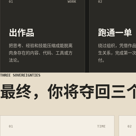
01
WORK
02
出作品
跑通一单
把思考、经验和技能压缩成能脱离
绕过组织，凭借作
肉身存在的内容、代码、工具或方
生关系，完成第一
法论。
付。
THREE SOVEREIGNTIES
最终，你将夺回三
01
TIME
02