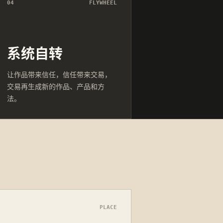
04
FLYWHEEL
系统自转
让作品带来信任，信任带来交易，
交易再生成新的作品、产品和方
法。
PLACE