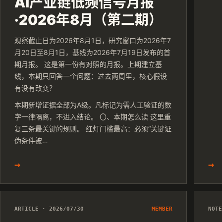
AI产业链低频信号月报
·2026年8月（第二期）
观察截止日为2026年8月1日，研究窗口为2026年7
月20日至8月1日，基线为2026年7月19日发布的首
期月报。 这是第一份有对照的月报。上期建立基
线，本期只回答一个问题：过去两周里，核心假设
有没有改变？
本期新增证据全部为A级。凡标记为需人工验证的数
字一律隔离，不进入结论。 〇、本期怎么读 这里重
复三条最关键的规则。 红灯门槛最高：必须“关键证
伪条件被…
→
→
ARTICLE · 2026/07/30
MEMBER
NOT