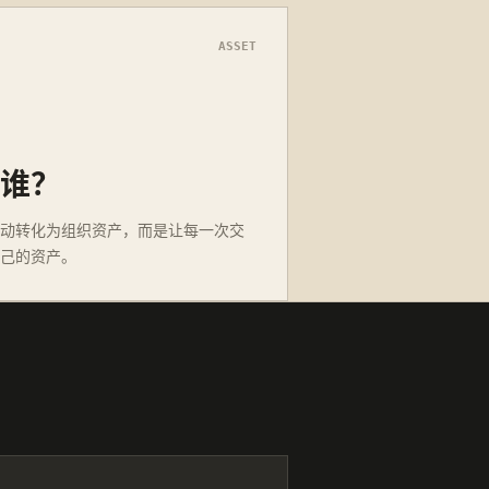
ASSET
谁？
动转化为组织资产，而是让每一次交
己的资产。