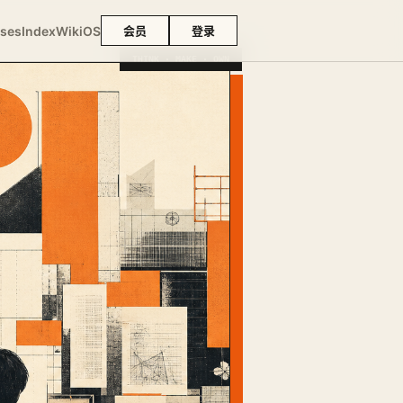
ses
Index
Wiki
OS
会员
登录
THINK · MAKE · OWN