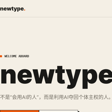
newtype
.
WELCOME ABOARD
newtyp
不是“会用AI的人”，而是利用AI夺回个体主权的人