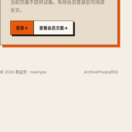
当前页面不提供试看。有效会员登录后可阅读
全文。
登录
→
查看会员方案
→
© 2026 黄益贺 · newtype
Archive
Privacy
RSS