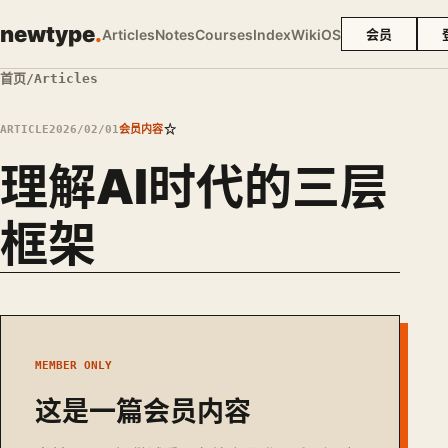
newtype
.
Articles
Notes
Courses
Index
Wiki
OS
会员
首页
/
Articles
☆
ARTICLE
2026/02/01
会员内容
理解AI时代的三层
框架
MEMBER ONLY
这是一篇会员内容