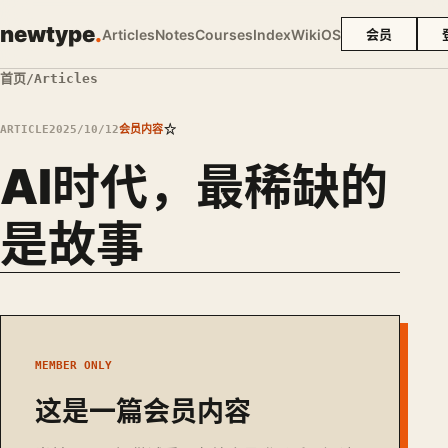
newtype
.
Articles
Notes
Courses
Index
Wiki
OS
会员
首页
/
Articles
☆
ARTICLE
2025/10/12
会员内容
AI时代，最稀缺的
是故事
MEMBER ONLY
这是一篇会员内容