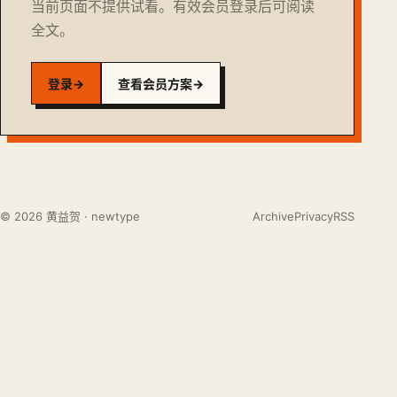
当前页面不提供试看。有效会员登录后可阅读
全文。
登录
→
查看会员方案
→
© 2026 黄益贺 · newtype
Archive
Privacy
RSS