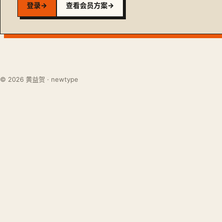
登录
→
查看会员方案
→
© 2026 黄益贺 · newtype