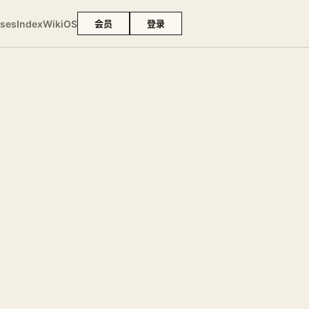
ses
Index
Wiki
OS
会员
登录