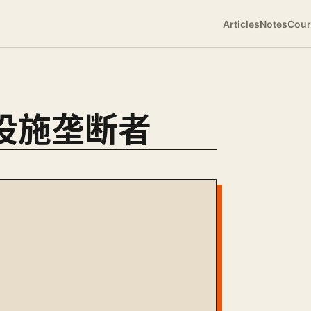
Articles
Notes
Cour
础设施垄断者