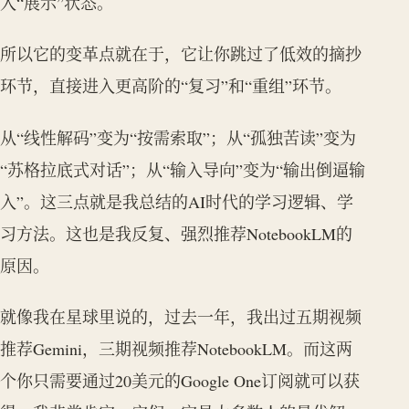
入“展示”状态。
所以它的变革点就在于，它让你跳过了低效的摘抄
环节，直接进入更高阶的“复习”和“重组”环节。
从“线性解码”变为“按需索取”；从“孤独苦读”变为
“苏格拉底式对话”；从“输入导向”变为“输出倒逼输
入”。这三点就是我总结的AI时代的学习逻辑、学
习方法。这也是我反复、强烈推荐NotebookLM的
原因。
就像我在星球里说的，过去一年，我出过五期视频
推荐Gemini，三期视频推荐NotebookLM。而这两
个你只需要通过20美元的Google One订阅就可以获