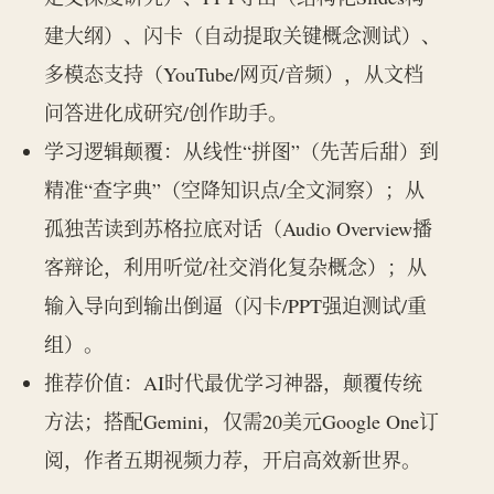
建大纲）、闪卡（自动提取关键概念测试）、
多模态支持（YouTube/网页/音频），从文档
问答进化成研究/创作助手。
学习逻辑颠覆：从线性“拼图”（先苦后甜）到
精准“查字典”（空降知识点/全文洞察）；从
孤独苦读到苏格拉底对话（Audio Overview播
客辩论，利用听觉/社交消化复杂概念）；从
输入导向到输出倒逼（闪卡/PPT强迫测试/重
组）。
推荐价值：AI时代最优学习神器，颠覆传统
方法；搭配Gemini，仅需20美元Google One订
阅，作者五期视频力荐，开启高效新世界。