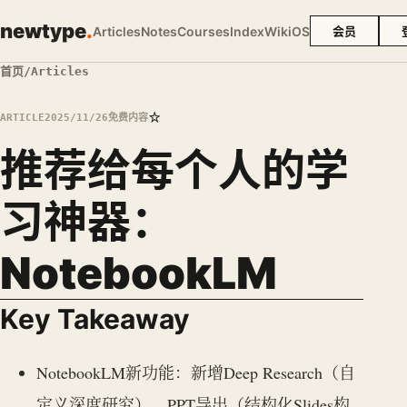
newtype
.
Articles
Notes
Courses
Index
Wiki
OS
会员
首页
/
Articles
☆
ARTICLE
2025/11/26
免费内容
推荐给每个人的学
习神器：
NotebookLM
Key Takeaway
NotebookLM新功能：新增Deep Research（自
定义深度研究）、PPT导出（结构化Slides构