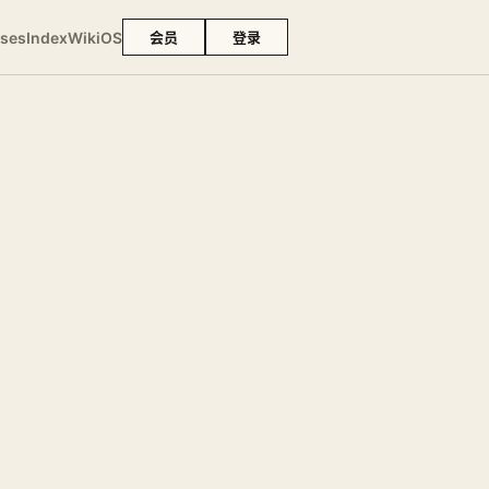
ses
Index
Wiki
OS
会员
登录