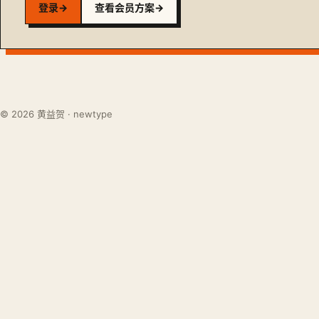
登录
→
查看会员方案
→
© 2026 黄益贺 · newtype