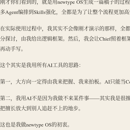
刚才你们看到的，就是用newtype OS生成一篇稿子
多Agent编排到Skills强化，全都是为了让整个流程更
在实际使用过程中，我其实不会像刚才演示的那样，全都让
分探讨，由我给出逻辑框架。然后，我会让Chief照着
再动手写。
这个其实是我用所有AI工具的思路：
第一，大方向一定得由我来把握、我来拍板。AI只能当Copi
第二，我用AI不是因为我做不来某件事——其实我是很擅
把擅长放大到别人追赶不上的地步。
这也是我做newtype OS的初衷。