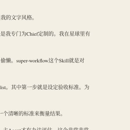
楚我的文字风格。
Skill是我专门为Chief定制的。我在星球里有
er-workflow这个Skill就是对
o-do list。其中第一步就是设定验收标准。为
有一个清晰的标准来衡量结果。
，主Agent才有办法评估。这个非常非常