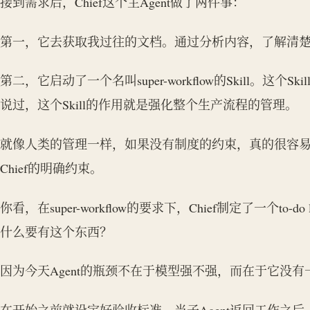
接到需求后，Chief这个主Agent做了两件事：
第一，它去获取我过往的文档。通过分析内容，了解清
第二，它启动了一个名叫super-workflow的Skill。这个
说过，这个Skill的作用就是强化整个生产流程的管理。
就像人类的管理一样，如果没有制度的约束，真的很容易偷懒。sup
Chief的明确约束。
你看，在super-workflow的要求下，Chief制定了一个t
什么要有这个东西？
因为今天Agent的瓶颈不在于模型强不强，而在于它没
在开始之前就设定好验收标准，当子Agent返回工作之后