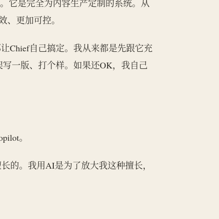
的过程。它是完全为内容生产定制的系统。从
加高效、更加可控。
Chief自己搞定。我从来都是先跟它充
框架写一版、打个样。如果还OK，我自己
lot。
长的。我用AI是为了放大我这种擅长，