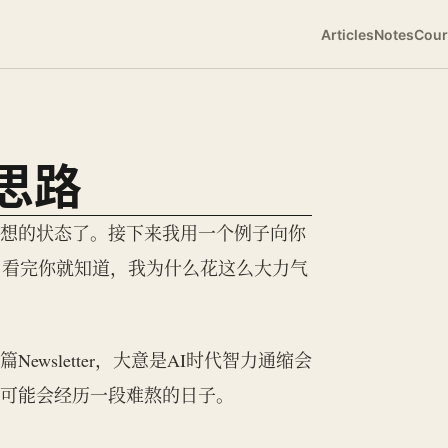
Articles
Notes
Cour
计思路
比较理想的状态了。接下来我用一个例子向你
。看完你就知道，我为什么花这么大力气
Newsletter，大意是AI时代智力通缩会
”可能会经历一段难熬的日子。