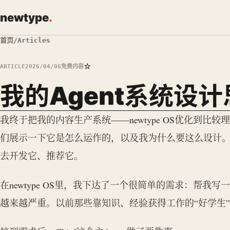
newtype
.
首页
/
Articles
☆
ARTICLE
2026/04/06
免费内容
我的Agent系统设
我终于把我的内容生产系统——newtype OS优化到
们展示一下它是怎么运作的，以及我为什么要这么设计
去开发它、推荐它。
在newtype OS里，我下达了一个很简单的需求：帮我写一篇
越来越严重。以前那些靠知识、经验获得工作的“好学生