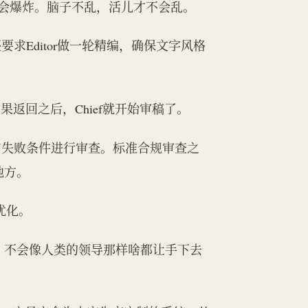
才不会爆炸。脑子不乱，活儿才不会乱。
还要求Editor做一轮精编，确保文字风格
果返回之后，Chief就开始审稿了。
和失败条件进行审查。标准合规审查之
地方。
行优化。
了，不会像人类的领导那样啥都让手下去