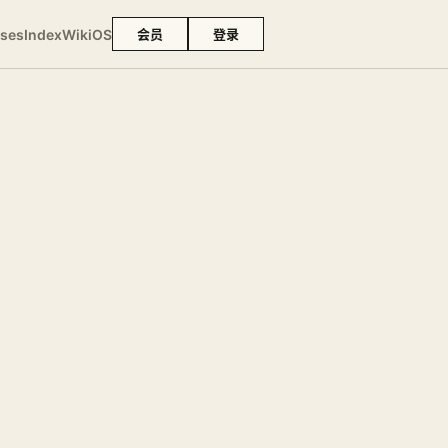
ses
Index
Wiki
OS
会员
登录