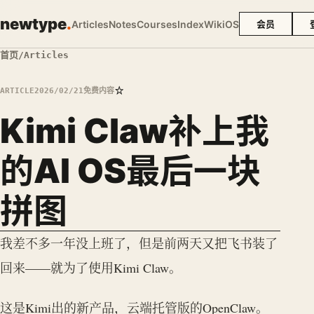
newtype
.
Articles
Notes
Courses
Index
Wiki
OS
会员
首页
/
Articles
☆
ARTICLE
2026/02/21
免费内容
Kimi Claw补上我
的AI OS最后一块
拼图
我差不多一年没上班了，但是前两天又把飞书装了
回来——就为了使用Kimi Claw。
这是Kimi出的新产品，云端托管版的OpenClaw。