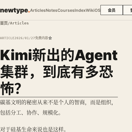
newtype
.
Articles
Notes
Courses
Index
Wiki
OS
会员
首页
/
Articles
☆
ARTICLE
2026/01/27
免费内容
Kimi新出的Agent
集群，到底有多恐
怖？
碳基文明的秘密从来不是个人的智商，而是组织，
包括分工、协作、规模化。
对于硅基生命来说也是这样。