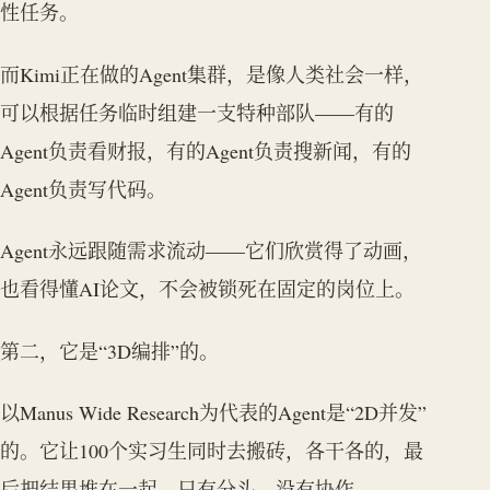
性任务。
而Kimi正在做的Agent集群，是像人类社会一样，
可以根据任务临时组建一支特种部队——有的
Agent负责看财报，有的Agent负责搜新闻，有的
Agent负责写代码。
Agent永远跟随需求流动——它们欣赏得了动画，
也看得懂AI论文，不会被锁死在固定的岗位上。
第二，它是“3D编排”的。
以Manus Wide Research为代表的Agent是“2D并发”
的。它让100个实习生同时去搬砖，各干各的，最
后把结果堆在一起。只有分头，没有协作。