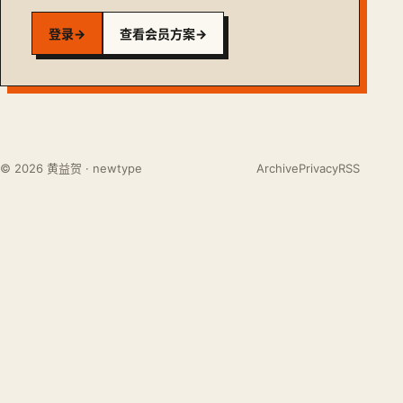
登录
→
查看会员方案
→
© 2026 黄益贺 · newtype
Archive
Privacy
RSS