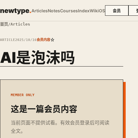
newtype
.
Articles
Notes
Courses
Index
Wiki
OS
会员
首页
/
Articles
☆
ARTICLE
2025/10/16
会员内容
AI是泡沫吗
MEMBER ONLY
这是一篇会员内容
当前页面不提供试看。有效会员登录后可阅读
全文。