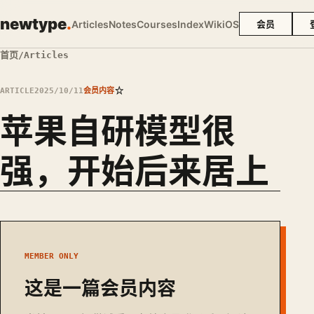
newtype
.
Articles
Notes
Courses
Index
Wiki
OS
会员
首页
/
Articles
☆
ARTICLE
2025/10/11
会员内容
苹果自研模型很
强，开始后来居上
MEMBER ONLY
这是一篇会员内容