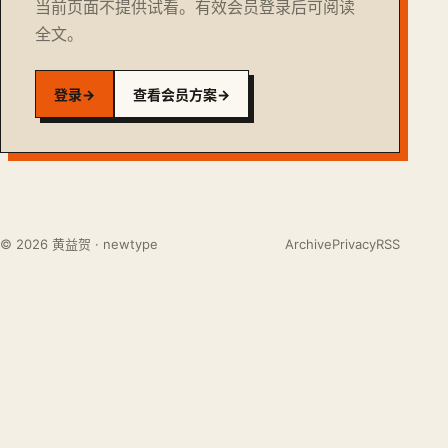
当前页面不提供试看。有效会员登录后可阅读
全文。
登录
→
查看会员方案
→
© 2026 黄益贺 · newtype
Archive
Privacy
RSS