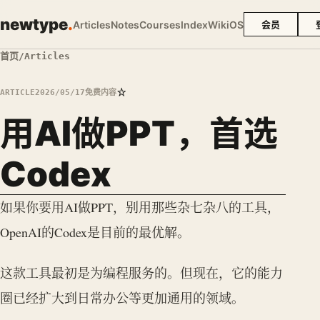
newtype
.
Articles
Notes
Courses
Index
Wiki
OS
会员
首页
/
Articles
☆
ARTICLE
2026/05/17
免费内容
用AI做PPT，首选
Codex
如果你要用AI做PPT，别用那些杂七杂八的工具，
OpenAI的Codex是目前的最优解。
这款工具最初是为编程服务的。但现在，它的能力
圈已经扩大到日常办公等更加通用的领域。