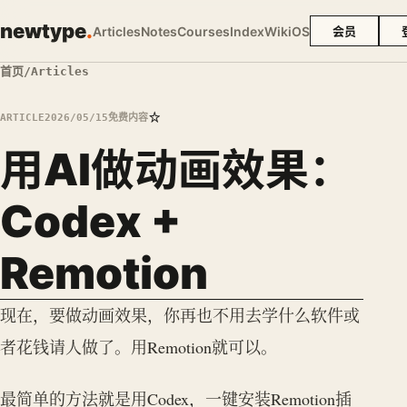
newtype
.
Articles
Notes
Courses
Index
Wiki
OS
会员
首页
/
Articles
☆
ARTICLE
2026/05/15
免费内容
用AI做动画效果：
Codex +
Remotion
现在，要做动画效果，你再也不用去学什么软件或
者花钱请人做了。用Remotion就可以。
最简单的方法就是用Codex，一键安装Remotion插