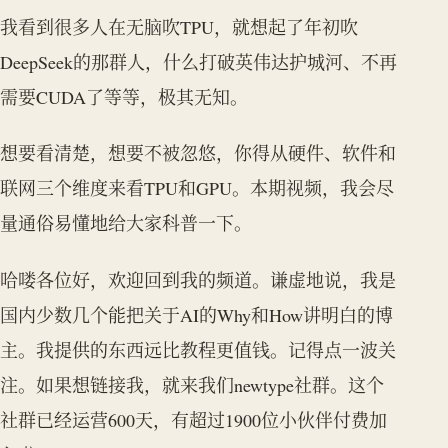
我看到很多人在无脑吹TPU，就想起了年初吹
DeepSeek的那群人，什么打破英伟达护城河、不再
需要CUDA了等等，极其无知。
想要看清楚，想要不被忽悠，你得从硬件、软件和
联网三个维度来看TPU和GPU。本期视频，我会尽
量通俗易懂地给大家科普一下。
哈喽各位好，欢迎回到我的频道。谦虚地说，我是
国内少数几个能把关于AI的Why和How讲明白的博
主。我提供的东西远比教程更值钱。记得点一波关
注。如果想链接我，就来我们newtype社群。这个
社群已经运营600天，有超过1900位小伙伴付费加