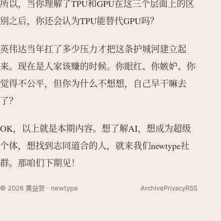
所以，当你理解了TPU和GPU在这三个层面上的区
别之后，你还会认为TPU能替代GPU吗？
英伟达当年扛了多少压力才把这条护城河建立起
来。现在是人家该赚的时候。你眼红、你嫉妒、你
觉得不公平，但你为什么不想想，自己早干嘛去
了？
OK，以上就是本期内容。想了解AI，想成为超级
个体，想找到志同道合的人，就来我们newtype社
群。那咱们下期见！
© 2026 黄益贺 · newtype
Archive
Privacy
RSS