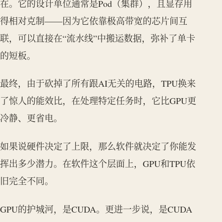
在。它的设计单位通常是Pod（集群），且显存用
得相对克制——因为它依靠极高带宽的芯片间互
联，可以直接在“流水线”中搬运数据，弥补了单卡
的短板。
最终，由于砍掉了所有跟AI无关的电路，TPU换来
了惊人的能效比，在处理特定任务时，它比GPU更
冷静、更省电。
如果说硬件决定了上限，那么软件就决定了你能发
挥出多少潜力。在软件这个层面上，GPU和TPU依
旧完全不同。
GPU的护城河，是CUDA。更进一步说，是CUDA