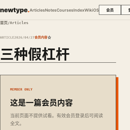
newtype
.
Articles
Notes
Courses
Index
Wiki
OS
会员
首页
/
Articles
☆
ARTICLE
2026/04/27
会员内容
三种假杠杆
MEMBER ONLY
这是一篇会员内容
当前页面不提供试看。有效会员登录后可阅读
全文。