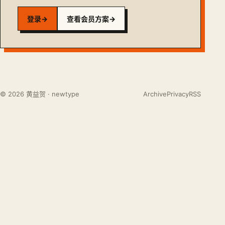
登录
→
查看会员方案
→
© 2026 黄益贺 · newtype
Archive
Privacy
RSS