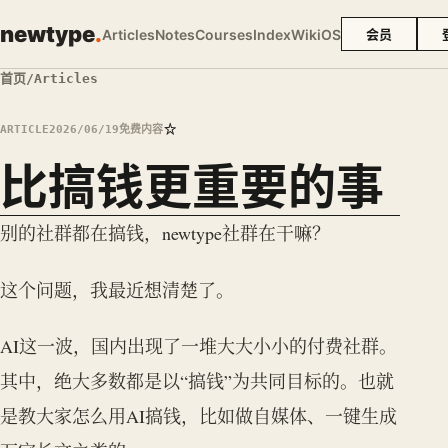
newtype
.
Articles
Notes
Courses
Index
Wiki
OS
会员
首页
/
Articles
☆
ARTICLE
2026/06/19
免费内容
比搞钱更重要的事
别的社群都在搞钱，newtype社群在干嘛？
这个问题，我最近想清楚了。
AI这一波，国内出现了一堆大大小小的付费社群。
其中，绝大多数都是以“搞钱”为共同目标的。也就
是教大家怎么用AI搞钱，比如做自媒体、一键生成