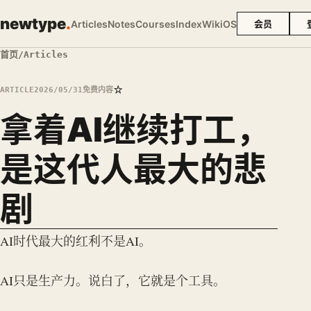
newtype
.
Articles
Notes
Courses
Index
Wiki
OS
会员
首页
/
Articles
☆
ARTICLE
2026/05/31
免费内容
拿着AI继续打工，
是这代人最大的悲
剧
AI时代最大的红利不是AI。
AI只是生产力。说白了，它就是个工具。