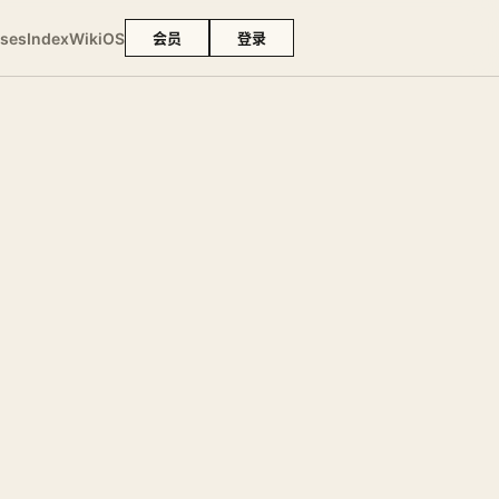
ses
Index
Wiki
OS
会员
登录