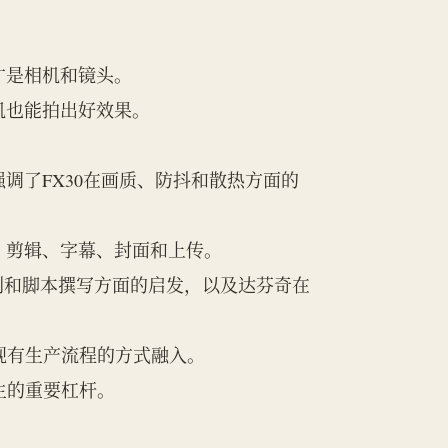
才是相机和镜头。
机也能拍出好效果。
，强调了FX30在画质、防抖和散热方面的
、剪辑、字幕、封面和上传。
策划和脚本撰写方面的启发，以及达芬奇在
现有生产流程的方式融入。
生的重要杠杆。