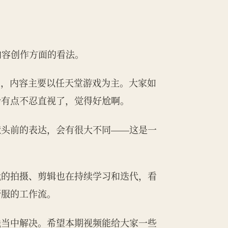
内容创作方面的看法。
P主，内容主要以任天堂游戏为主。大家如
会有点不忍直视了，觉得好尬啊。
镜头前的表达，会有很大不同——这是一
我的拍摄、剪辑也在持续学习和迭代，看
舒服的工作流。
践当中解决。希望本期视频能给大家一些