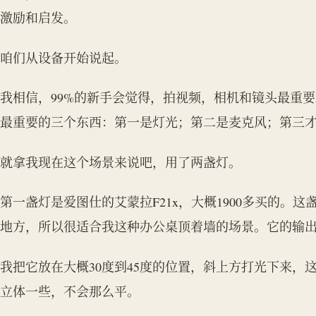
激励和启发。
咱们从设备开始说起。
我相信，99%的新手会觉得，拍视频，相机和镜头最重
最重要的三个东西：第一是灯光；第二是麦克风；第三
就拿我现在这个场景来说吧，用了两盏灯。
第一盏灯是爱图仕的艾蒙拉F21x，大概1900多买的。
地方，所以很适合我这种办公桌顶着墙的场景。它的输
我把它放在大概30度到45度的位置，斜上方打光下来，
立体一些，不会那么平。