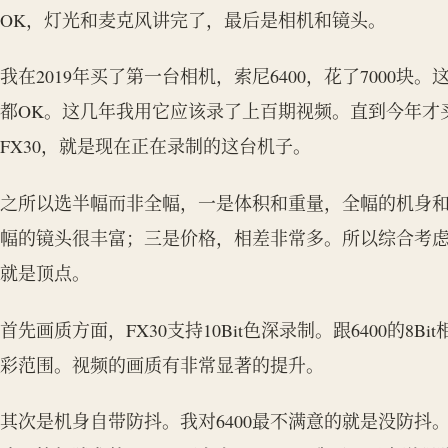
OK，灯光和麦克风讲完了，最后是相机和镜头。
我在2019年买了第一台相机，索尼6400，花了7000
都OK。这几年我用它应该录了上百期视频。直到今年才
FX30，就是现在正在录制的这台机子。
之所以选半幅而非全幅，一是体积和重量，全幅的机身
幅的镜头很丰富；三是价格，相差非常多。所以综合考虑
就是顶点。
首先画质方面，FX30支持10Bit色深录制。跟6400的8
彩范围。视频的画质有非常显著的提升。
其次是机身自带防抖。我对6400最不满意的就是没防抖