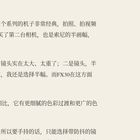
块。这个系列的机子非常经典，拍照、拍视频
买了第二台相机，也是索尼的半画幅，
和镜头实在太大、太重了；二是镜头，半
，我还是选择半幅。而FX30在这方面
Bit相比，它有更细腻的色彩过渡和更广的色
。所以要手持的话，只能选择带防抖的镜