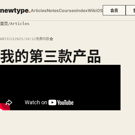
newtype
.
Articles
Notes
Courses
Index
Wiki
OS
会员
首页
/
Articles
☆
ARTICLE
2025/10/12
免费内容
我的第三款产品