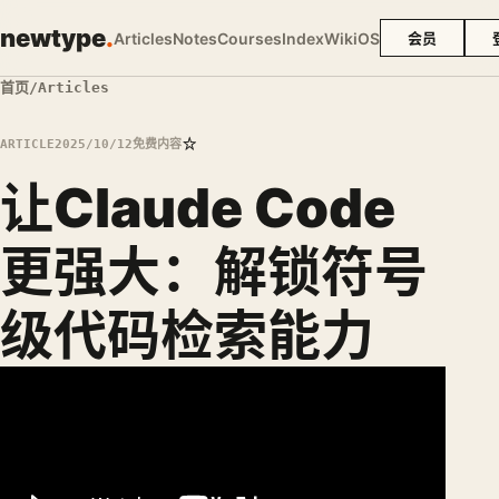
newtype
.
Articles
Notes
Courses
Index
Wiki
OS
会员
首页
/
Articles
☆
ARTICLE
2025/10/12
免费内容
让Claude Code
更强大：解锁符号
级代码检索能力