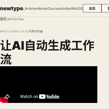
newtype
.
Articles
Notes
Courses
Index
Wiki
OS
会员
首页
/
Articles
☆
ARTICLE
2025/10/12
免费内容
让AI自动生成工作
流