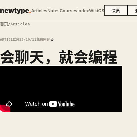
newtype
.
Articles
Notes
Courses
Index
Wiki
OS
会员
首页
/
Articles
☆
ARTICLE
2025/10/11
免费内容
会聊天，就会编程