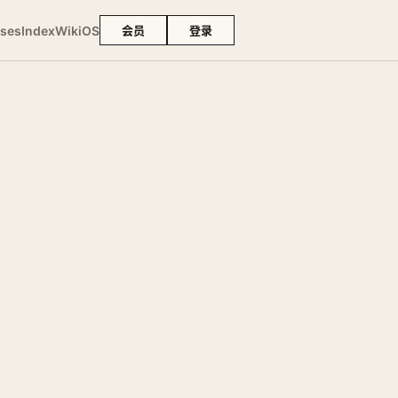
ses
Index
Wiki
OS
会员
登录