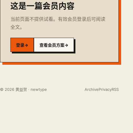
这是一篇会员内容
当前页面不提供试看。有效会员登录后可阅读
全文。
登录
→
查看会员方案
→
© 2026 黄益贺 · newtype
Archive
Privacy
RSS