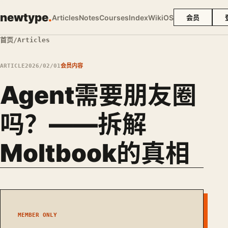
newtype
.
Articles
Notes
Courses
Index
Wiki
OS
会员
首页
/
Articles
ARTICLE
2026/02/01
会员内容
Agent需要朋友圈
吗？——拆解
Moltbook的真相
MEMBER ONLY