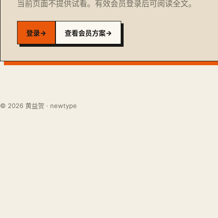
当前页面不提供试看。有效会员登录后可阅读全文。
登录
→
查看会员方案
→
© 2026 黄益贺 · newtype