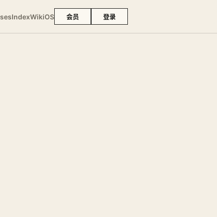
ses
Index
Wiki
OS
会员
登录