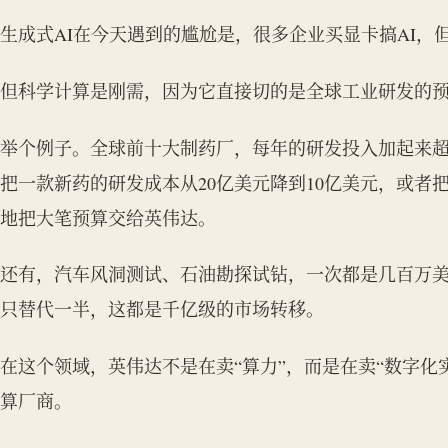
生成式AI在今天遇到的尴尬是，很多企业买显卡搞AI，
但科学计算是刚需，因为它直接切的是全球工业研发的
举个例子。全球前十大制药厂，每年的研发投入加起来超过
把一款新药的研发成本从20亿美元降到10亿美元，或者
地把大笔预算交给英伟达。
还有，汽车风洞测试、石油勘探试钻，一次都是几百万美
只替代一半，这都是千亿级的市场转移。
在这个领域，英伟达不是在卖“算力”，而是在卖“数字化
算厂商。