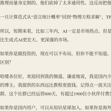
推理而量身定制的。他们砍掉了太多通用性。这反而把他
一旦计算范式从“语言统计概率”回到“物理方程求解”，T
所以，短期来看，比如三年内，AI一定是市场热点。但
比生成式AI更宏大、更深邃的市场。
如果你是做投资的，现在可以不布局，但你不能不知道。
区别？
哈喽各位好，欢迎回到我的频道。谦虚地说，我是国内少数
的博主。我提供的东西远比教程更值钱。记得点一波关注。如
群。这个社群已经运营600天，有超过1900位小伙伴付
如果你是国内用户，可以从知识星球加入。如果你是海外用户