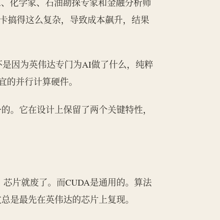
家、化学家、石油勘探专家和金融分析师
显卡搞得这么复杂，导致成本飙升，结果
络，不是因为英伟达专门为AI做了什么，纯粹
宜的并行计算硬件。
务的。它在设计上保留了两个关键特性，
，芯片就废了。而CUDA是通用的。算法
文总是最先在英伟达的芯片上复现。