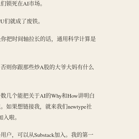
们锁死在AI市场。
PU们就成了废铁。
是你把时间轴拉长的话，通用科学计算是
否则你跟那些炒A股的大爷大妈有什么
几个能把关于AI的Why和How讲明白
果想链接我，就来我们newtype社
费加入啦。
，可以从Substack加入。我的第一