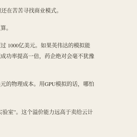
但还在苦苦寻找商业模式。
预算。
 1000亿美元。如果英伟达的模拟能
把成功率提高一倍，药企绝对会毫不犹豫
元的物理成本。用GPU模拟的话，哪怕
实验室”。这个溢价能力远高于卖给云计