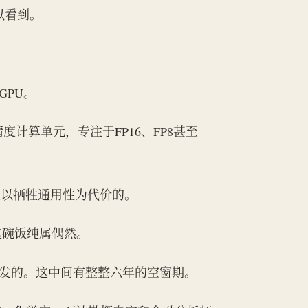
可以看到。
GPU。
度计算单元，专注于FP16、FP8甚至
是以牺牲通用性为代价的。
这碗饭纯属偶然。
2年爆发的。这中间有整整六年的空窗期。