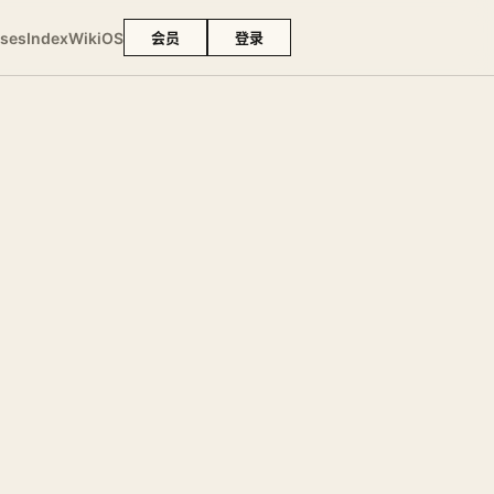
ses
Index
Wiki
OS
会员
登录