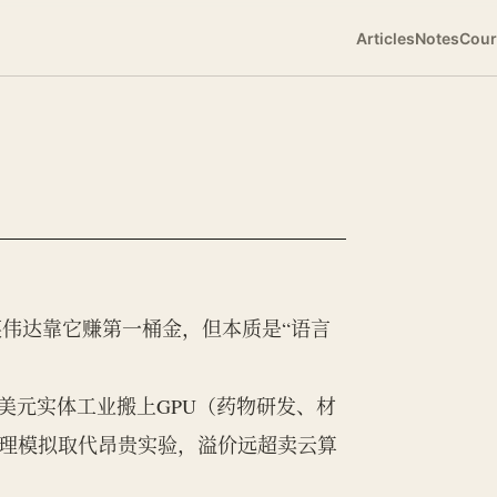
Articles
Notes
Cour
，英伟达靠它赚第一桶金，但本质是“语言
美元实体工业搬上GPU（药物研发、材
物理模拟取代昂贵实验，溢价远超卖云算