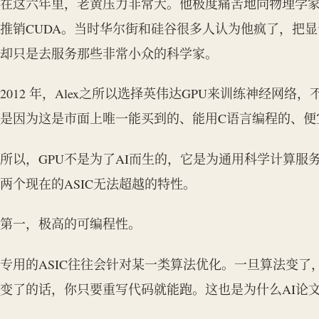
在这六年里，老黄压力非常大。他极度痛苦地向物理学
推销CUDA。当时华尔街和硅谷很多人认为他疯了，把
却只是去服务那些非常小众的科学家。
2012 年，Alex之所以选择英伟达GPU来训练神经网
是因为这是市面上唯一能买到的、能用C语言编程的、便
所以，GPU不是为了AI而生的，它是为通用科学计算服
两个现在的ASIC无法超越的特性。
第一，极高的可编程性。
专用的ASIC往往会针对某一类算法优化。一旦算法变了
变了的话，你只要重写代码就能跑。这也是为什么AI论