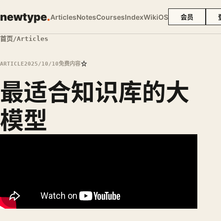
newtype
.
Articles
Notes
Courses
Index
Wiki
OS
会员
首页
/
Articles
☆
ARTICLE
2025/10/10
免费内容
最适合知识库的大
模型