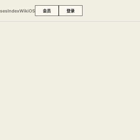
ses
Index
Wiki
OS
会员
登录