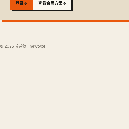
登录
→
查看会员方案
→
© 2026 黄益贺 · newtype