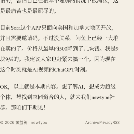
怕的，害怕自己在根本不理解的情况下被淘汰，这
是最痛苦也是最屈辱的。
目前Sora这个APP只面向美国和加拿大地区开放，
并且需要邀请码。不过没关系，闲鱼上已经一大堆
在卖的了。价格从最早的500降到了几块钱。我是9
块9买的。我建议大家也赶紧去搞一个。因为现在
这个时刻就是AI视频的ChatGPT时刻。
OK，以上就是本期内容。想了解AI，想成为超级
个体，想找到志同道合的人，就来我们newtype社
群。那咱们下期见！
© 2026 黄益贺 · newtype
Archive
Privacy
RSS