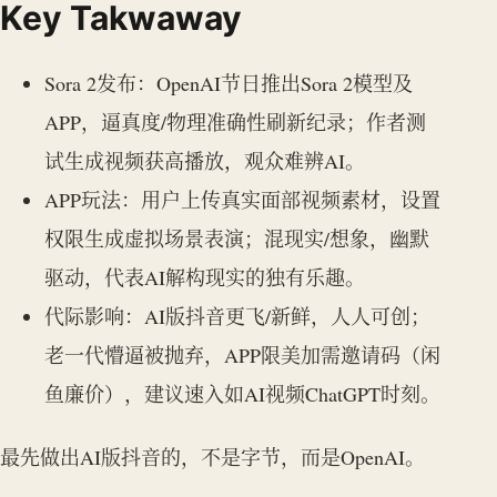
Key Takwaway
Sora 2发布：OpenAI节日推出Sora 2模型及
APP，逼真度/物理准确性刷新纪录；作者测
试生成视频获高播放，观众难辨AI。
APP玩法：用户上传真实面部视频素材，设置
权限生成虚拟场景表演；混现实/想象，幽默
驱动，代表AI解构现实的独有乐趣。
代际影响：AI版抖音更飞/新鲜，人人可创；
老一代懵逼被抛弃，APP限美加需邀请码（闲
鱼廉价），建议速入如AI视频ChatGPT时刻。
最先做出AI版抖音的，不是字节，而是OpenAI。